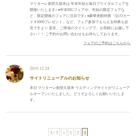
マリターレ創世久留米は
年末年始も毎日ブライダルフェアを
開催いたします♪
●年末BIGフェアや、年始の限定フェアな
ど、限定開催のフェアに注目です♪
●豪華来館特典「QUOカー
ド￥6000プレゼント」など、フェア参加でもらえる特典も必
見ですよ☆
是非、ご帰省のタイミングで、お気軽にお越し下
さい！！
ご予約やお問い合わせもお待ちしております。
フェアのご予約はこちらから
2019.12.24
サイトリニューアルのお知らせ
本日 マリターレ創世久留米 ウエディングサイトがリニューア
ルオープンいたしました。どうぞよろしくお願いいたしま
す。
3 / 3
«
1
2
3